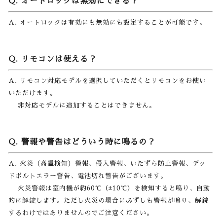
Q. オートロックは無効にできる？
A. オートロックは有効にも無効にも設定することが可能です。
Q. リモコンは使える？
A. リモコン対応モデルを選択していただくとリモコンをお使い
いただけます。
非対応モデルに追加することはできません。
Q. 警報や警告はどういう時に鳴るの？
A. 火災（高温検知）警報、侵入警報、いたずら防止警報、デッ
ドボルトエラー警告、電池切れ警告がございます。
火災警報は室内機が約60℃（±10℃）を検知すると鳴り、自動
的に解錠します。ただし火災の場合に必ずしも警報が鳴り、解錠
するわけではありませんのでご注意ください。