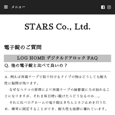
メニュー
STARS Co., Ltd.
いつか、あたりまえになることを
電子錠のご質問
LOG HOME デジタルドアロック FAQ
Q. 他の電子錠と比べて良いの？
A. 例えば両面テープで取り付けるタイプの物はどうしても耐久
性に疑問が残ります。
なぜならテコの原理により両面テープの接着面に力が加わるこ
とになりますが、それを毎日使い続けたらどうなるのか…。
それに比べログホームの電子錠はきちんとネジ止めを行うた
め、確実に固定することができ、耐久性も抜群に優れています。