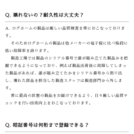
Q. 壊れないの？耐久性は大丈夫？
A. ログホームの製品は厳しい品質検査を常におこなっておりま
す。
そのためログホームの製品は他メーカーの電子錠に比べ格段に
低い故障率を誇ります。
製造工場では製品のシリアル番号で誰が組み立てた製品かを把
握できるようになっており、例えば製品出荷後に故障してしまっ
た製品があれば、誰が組み立てたかをシリアル番号から割り出
し、壊れた部品を担当した製造スタッフは製造部門から外しま
す。
常に最高の状態の製品をお届けできるよう、日々厳しい品質チ
ェックを行い技術向上をおこなっております。
Q. 暗証番号は何桁まで登録できる？