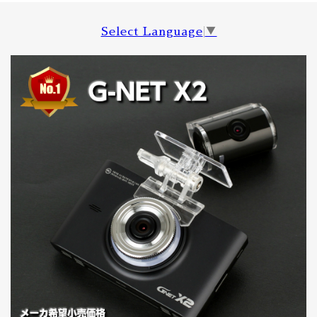
Select Language
▼