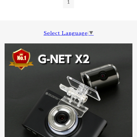
1
Select Language
▼