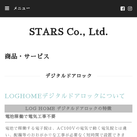
メニュー
STARS Co., Ltd.
いつか、あたりまえになることを
商品・サービス
デジタルドアロック
LOGHOMEデジタルドアロックについて
LOG HOME デジタルドアロックの特徴
電池稼働で電気工事不要
電池で稼働する電子錠は、AC100Vの電気で動く電気錠とは違
い、配線等のおおがかりな工事が必要なく短時間で設置できま