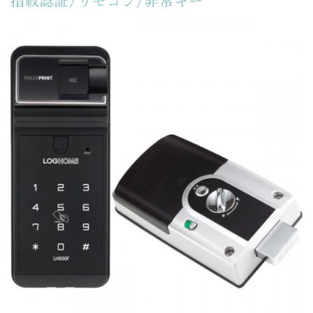
指紋認証/リモコン/非常キー