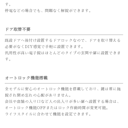
す。
停電などの場合でも、問題なく解錠ができます。
ドア取替不要
既設ドアへ後付け設置するドアロックなので、ドアを取り替える
必要がなくDIY感覚で手軽に設置できます。
汎用性が高い電子錠はほとんどのタイプの玄関や扉に設置できま
す。
オートロック機能搭載
全モデルに安心のオートロック機能を搭載しており、鍵は常に施
錠され閉め忘れの心配がありません。
会社や店舗の入り口など人の出入りが多い扉へ設置する場合は、
オートロック機能OFFまたはロック作動時間が変更可能。
ライフスタイルに合わせて機能を設定できます。